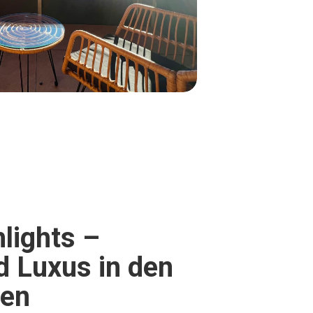
lights –
 Luxus in den
gen