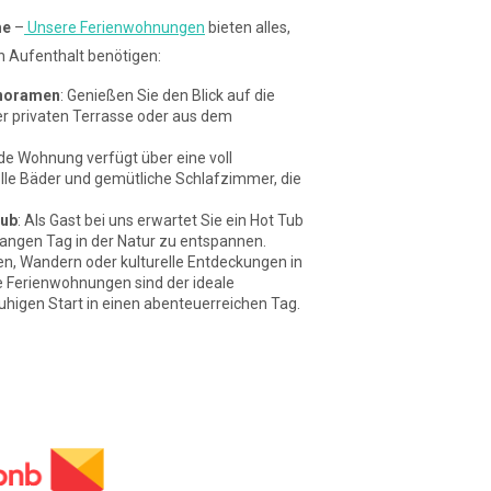
me
–
Unsere Ferienwohnungen
bieten alles,
n Aufenthalt benötigen:
noramen
: Genießen Sie den Blick auf die
rer privaten Terrasse oder aus dem
ede Wohnung verfügt über eine voll
olle Bäder und gemütliche Schlafzimmer, die
Tub
: Als Gast bei uns erwartet Sie ein Hot Tub
langen Tag in der Natur zu entspannen.
en, Wandern oder kulturelle Entdeckungen in
e Ferienwohnungen sind der ideale
higen Start in einen abenteuerreichen Tag.