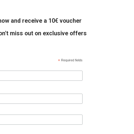
 now and receive a 10€ voucher
on't miss out on exclusive offers
*
Required fields