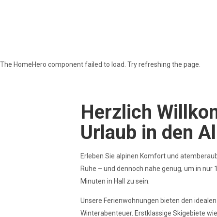
Theresa & Armin Appartm
The HomeHero component failed to load. Try refreshing the page.
Herzlich Willko
Urlaub in den A
Erleben Sie alpinen Komfort und atemberaub
Ruhe – und dennoch nahe genug, um in nur 1
Minuten in Hall zu sein.
Unsere Ferienwohnungen bieten den ideale
Winterabenteuer. Erstklassige Skigebiete wi