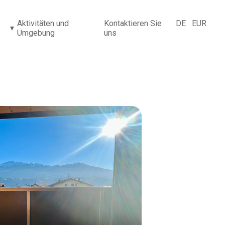
Aktivitäten und
Kontaktieren Sie
DE
EUR
▾
Umgebung
uns