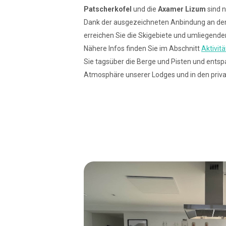
Patscherkofel
und die
Axamer Lizum
sind n
Dank der ausgezeichneten Anbindung an den
erreichen Sie die Skigebiete und umliegend
Nähere Infos finden Sie im Abschnitt
Aktivi
Sie tagsüber die Berge und Pisten und entsp
Atmosphäre unserer Lodges und in den priva