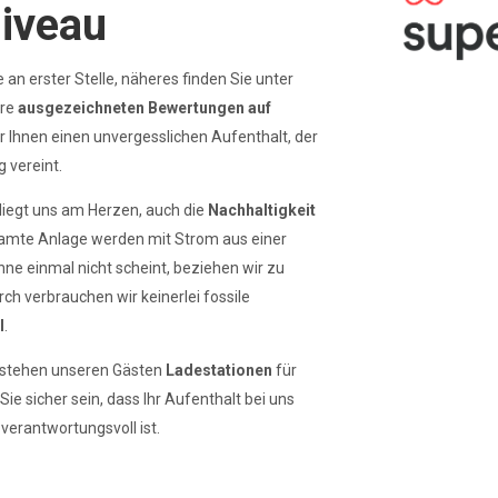
iveau
 an erster Stelle, näheres finden Sie unter
ere
ausgezeichneten Bewertungen auf
r Ihnen einen unvergesslichen Aufenthalt, der
 vereint.
 liegt uns am Herzen, auch die
Nachhaltigkeit
gesamte Anlage werden mit Strom aus einer
ne einmal nicht scheint, beziehen wir zu
rch verbrauchen wir keinerlei fossile
l
.
e stehen unseren Gästen
Ladestationen
für
e sicher sein, dass Ihr Aufenthalt bei uns
verantwortungsvoll ist.