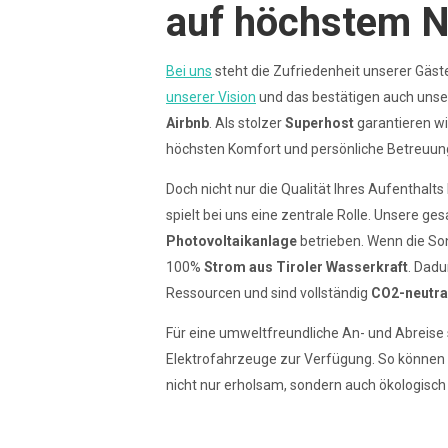
auf höchstem N
Bei uns
steht die Zufriedenheit unserer Gäste
unserer Vision
und das bestätigen auch uns
Airbnb
. Als stolzer
Superhost
garantieren wi
höchsten Komfort und persönliche Betreuung
Doch nicht nur die Qualität Ihres Aufenthalts
spielt bei uns eine zentrale Rolle. Unsere 
Photovoltaikanlage
betrieben. Wenn die Son
100%
Strom aus Tiroler Wasserkraft
. Dadu
Ressourcen und sind vollständig
CO2-neutra
Für eine umweltfreundliche An- und Abreis
Elektrofahrzeuge zur Verfügung. So können Si
nicht nur erholsam, sondern auch ökologisch 